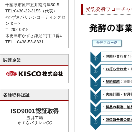
千葉県市原市五井南海岸50-5
受託発酵フローチャ
TEL:0436-22-3155（代表）
<かずさパリレンコーティングセ
ンター>
〒 292-0818
木更津市かずさ鎌足2丁目1番4
TEL：0438-53-8331
関連企業
各種取得認証