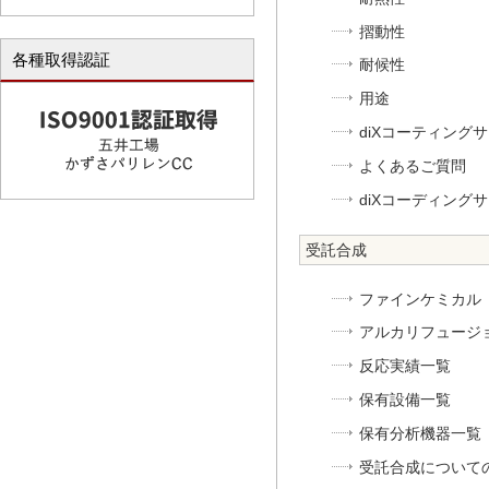
摺動性
各種取得認証
耐候性
用途
diXコーティング
よくあるご質問
diXコーディング
受託合成
ファインケミカル
アルカリフュージ
反応実績一覧
保有設備一覧
保有分析機器一覧
受託合成について