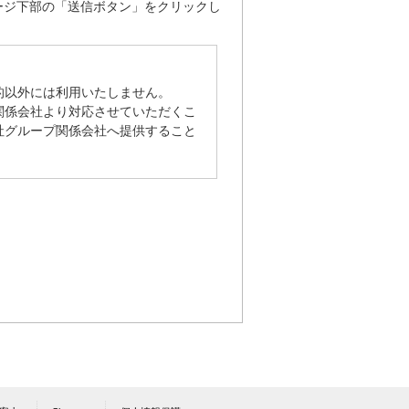
ージ下部の「送信ボタン」をクリックし
的以外には利用いたしません。
関係会社より対応させていただくこ
社グループ関係会社へ提供すること