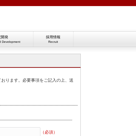
究開発
採用情報
d Development
Recruit
ております。必要事項をご記入の上、送
（必須）