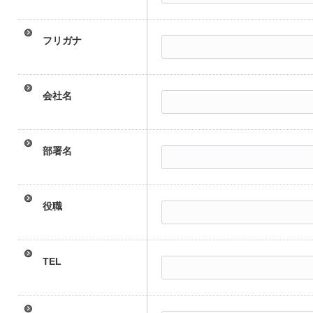
フリガナ
会社名
部署名
役職
TEL