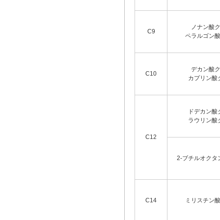
ノナン酸
C9
ペラルゴン
デカン酸
C10
カプリン酸
ドデカン酸
ラウリン酸
C12
2-ブチルオク
C14
ミリスチン