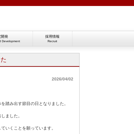
究開発
採用情報
d Development
Recruit
した
2026/04/02
歩を踏み出す節目の日となりました。
出しました。
していくことを願っています。